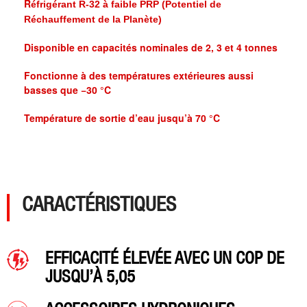
R
éfrigérant R-32 à faible PRP (Potentiel de
Réchauffement de la Planète)
Di
sponible en capacités nominales de 2, 3 et 4 tonnes
F
onctionne à des températures extérieures aussi
basses que −30 °C
Tem
pérature de sortie d’eau jusqu’à 70 °C
CARACTÉRISTIQUES
E
FFICACITÉ ÉLEVÉE AVEC UN COP DE
JUSQU’À 5,05