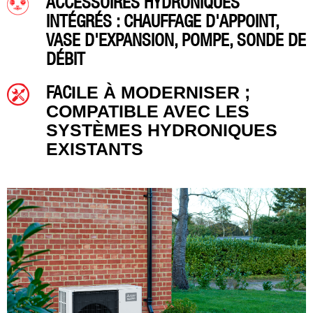
ACC
ESSOIRES HYDRONIQUES
INTÉGRÉS : CHAUFFAGE D'APPOINT,
VASE D'EXPANSION, POMPE, SONDE DE
DÉBIT
FAC
ILE À MODERNISER ;
COMPATIBLE AVEC LES
SYSTÈMES HYDRONIQUES
EXISTANTS