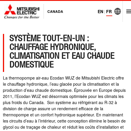
EN
|
FR
CANADA
Visit Mits
SYSTÈME TOUT-EN-UN :
CHAUFFAGE HYDRONIQUE,
CLIMATISATION ET EAU CHAUDE
DOMESTIQUE
La thermopompe air-eau Ecodan WUZ de Mitsubishi Electric offre
le chauffage hydronique, l’eau glacée pour la climatisation et la
production d’eau chaude domestique. Éprouvée en Europe depuis
2011, l’Ecodan WUZ est désormais optimisée pour les climats les
plus froids du Canada.
Son système au réfrigérant au R-32 à
division de charge assure un rendement efficace de la
thermopompe et un confort hydronique supérieur. En maintenant
les circuits d’eau à l’intérieur, cette conception élimine le besoin de
glycol ou de traçage de chaleur et réduit les coûts d’installation et