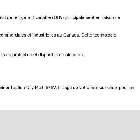
ébit de réfrigérant variable (DRV) principalement en raison de
 commerciales et industrielles au Canada. Cette technologie
s de protection et dispositifs d’isolement).
er l’option City Multi 575V. Il s’agit de votre meilleur choix pour un