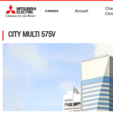
Chau
Accueil
CANADA
Clim
CITY MULTI 575V