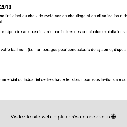
 2013
se limitaient au choix de systèmes de chauffage et de climatisation à d
t.
ur répondre aux besoins très particuliers des principales exploitations
votre bâtiment (i.e., ampérages pour conducteurs de système, dispositif
mmercial ou industriel de très haute tension, nous vous invitons à examin
Visitez le site web le plus près de chez vous