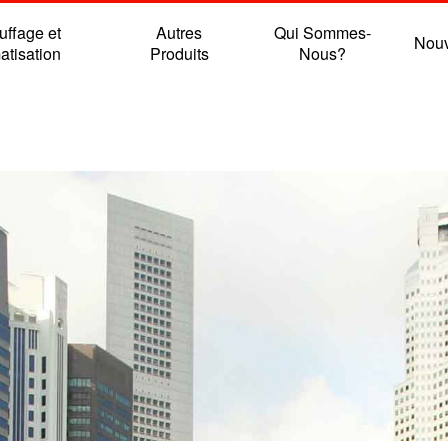
ffage et
Autres
Qui Sommes-
Nouv
atisation
Produits
Nous?