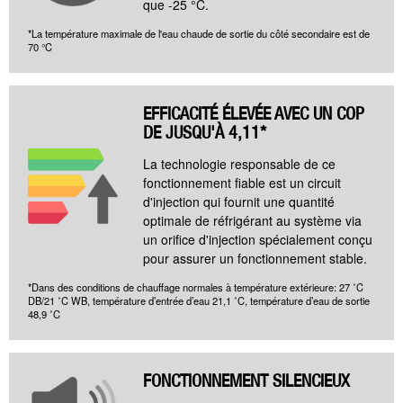
que -25 °C.
*La température maximale de l'eau chaude de sortie du côté secondaire est de
70 °C
EFFICACITÉ ÉLEVÉE AVEC UN COP
DE JUSQU'À 4,11*
La technologie responsable de ce
fonctionnement fiable est un circuit
d'injection qui fournit une quantité
optimale de réfrigérant au système via
un orifice d'injection spécialement conçu
pour assurer un fonctionnement stable.
*Dans des conditions de chauffage normales à température extérieure: 27 ˚C
DB/21 ˚C WB, température d’entrée d’eau 21,1 ˚C, température d’eau de sortie
48,9 ˚C
FONCTIONNEMENT SILENCIEUX