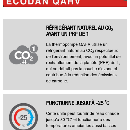
RÉFRIGÉRANT NATUREL AU CO
2
AYANT UN PRP DE 1
La thermopompe QAHV utilise un
réfrigérant naturel au CO
respectueux
2
de l'environnement, avec un potentiel de
réchauffement de la planète (PRP) de 1,
qui ne détruit pas la couche d'ozone et
contribue à la réduction des émissions
de carbone.
FONCTIONNE JUSQU'À -25 ˚C
Cette unité peut fournir de l'eau chaude
jusqu'à 80 °C* et fonctionner à des
températures ambiantes aussi basses